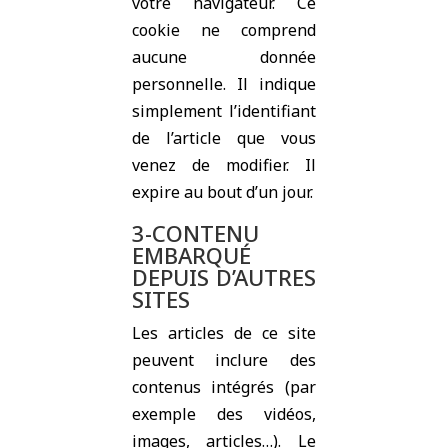
votre navigateur. Ce
cookie ne comprend
aucune donnée
personnelle. Il indique
simplement l’identifiant
de l’article que vous
venez de modifier. Il
expire au bout d’un jour.
3-CONTENU
EMBARQUÉ
DEPUIS D’AUTRES
SITES
Les articles de ce site
peuvent inclure des
contenus intégrés (par
exemple des vidéos,
images, articles…). Le