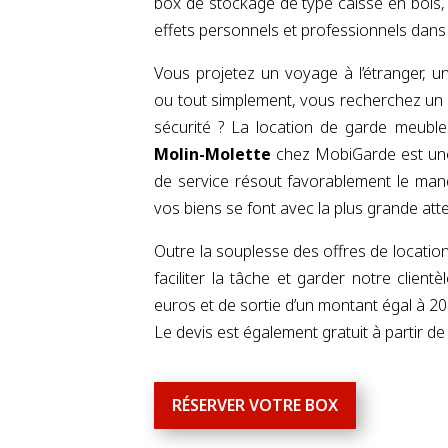
box de stockage de type caisse en bois,
effets personnels et professionnels dans 
Vous projetez un voyage à l’étranger,
ou tout simplement, vous recherchez un 
sécurité ? La location de garde meub
Molin-Molette
chez MobiGarde est une 
de service résout favorablement le manq
vos biens se font avec la plus grande atte
Outre la souplesse des offres de locatio
faciliter la tâche et garder notre client
euros et de sortie d’un montant égal à 20
Le devis est également gratuit à partir d
RÉSERVER VOTRE BOX