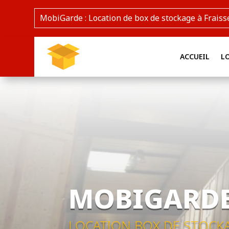
MobiGarde : Location de box de stockage à Fraiss
ACCUEIL
L
MOBIGARD
LOCATION BOX DE STOCKAG