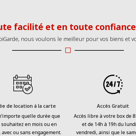
te facilité et en toute confianc
Garde, nous voulons le meilleur pour vos biens et vo
V
e de location à la carte
Accès Gratuit
n’importe quelle durée que
Accès libre à votre box de 
 souhaitez en mois ou en
et de 14h à 19h du lund
 avec ou sans engagement.
vendredi, ainsi que le sam