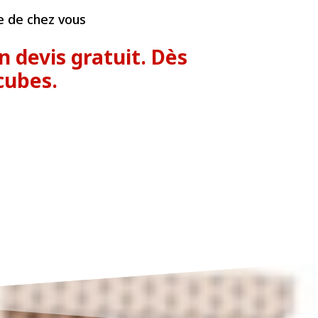
e de chez vous
 devis gratuit. Dès
cubes.