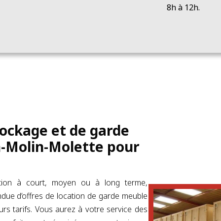
8h à 12h.
tockage et de garde
n-Molin-Molette pour
tion à court, moyen ou à long terme,
ue d’offres de location de garde meuble
urs tarifs. Vous aurez à votre service des