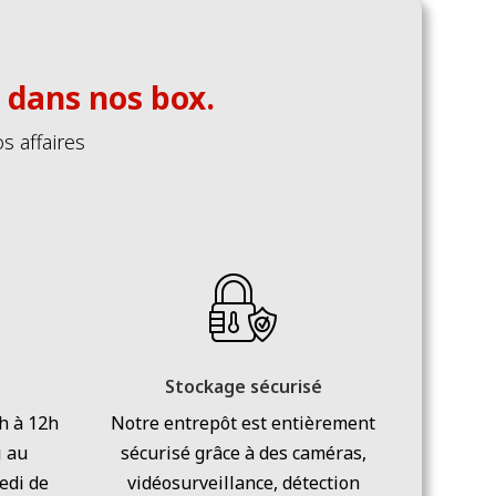
e dans nos box.
s affaires
Stockage sécurisé
8h à 12h
Notre entrepôt est entièrement
i au
sécurisé grâce à des caméras,
edi de
vidéosurveillance, détection