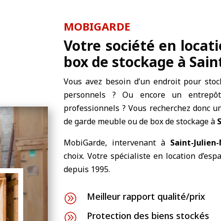
MOBIGARDE
Votre société en locat
box de stockage à Sain
Vous avez besoin d’un endroit pour stoc
personnels ? Ou encore un entrepôt
professionnels ? Vous recherchez donc un
de garde meuble ou de box de stockage à
MobiGarde, intervenant à
Saint-Julien
choix. Votre spécialiste en location d’es
depuis 1995.
Meilleur rapport qualité/prix
A
Protection des biens stockés
A