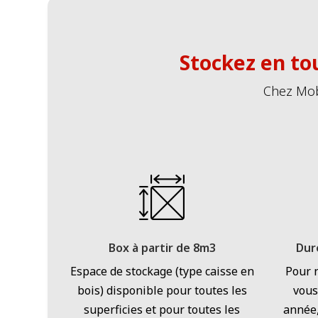
Stockez en tou
Chez Mobi
Box à partir de 8m3
Duré
Espace de stockage (type caisse en
Pour 
bois) disponible pour toutes les
vous
superficies et pour toutes les
année,