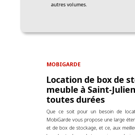
autres volumes.
MOBIGARDE
Location de box de s
meuble à Saint-Julie
toutes durées
Que ce soit pour un besoin de loca
MobiGarde vous propose une large étend
et de box de stockage, et ce, aux meille