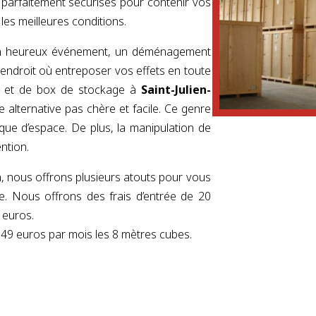
 parfaitement sécurisés pour contenir vos
les meilleures conditions.
 un heureux événement, un déménagement
endroit où entreposer vos effets en toute
le et de box de stockage à
Saint-Julien-
alternative pas chère et facile. Ce genre
ue d’espace. De plus, la manipulation de
ntion.
n, nous offrons plusieurs atouts pour vous
èle. Nous offrons des frais d’entrée de 20
 euros.
e 49 euros par mois les 8 mètres cubes.