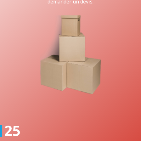
demander un devis.
25