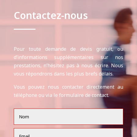
Contactez-nous
Pour toute demande de devis gratuit, ou
d’informations supplémentaires sur nos
prestations, n’hésitez pas à nous écrire. Nous
vous répondrons dans les plus brefs délais.
Vous pouvez nous contacter directement au
téléphone ou via le formulaire de contact.