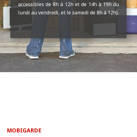
accessibles de 8h à 12h et de 14h à 19h du
lundi au vendredi, et le samedi de 8h à 12h).
MOBIGARDE