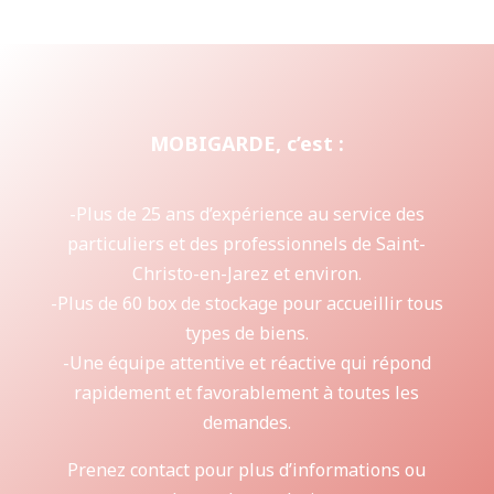
MOBIGARDE, c’est :
-Plus de 25 ans d’expérience au service des
particuliers et des professionnels de Saint-
Christo-en-Jarez et environ.
-Plus de 60 box de stockage pour accueillir tous
types de biens.
-Une équipe attentive et réactive qui répond
rapidement et favorablement à toutes les
demandes.
Prenez contact pour plus d’informations ou