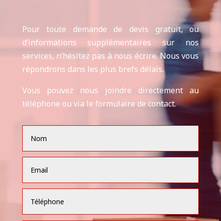
Pour toute demande de devis gratuit, ou
d’informations supplémentaires sur nos
services, n’hésitez pas à nous écrire. Nous vous
répondrons dans les plus brefs délais.
Vous pouvez nous joindre directement au
téléphone ou via le formulaire de contact.