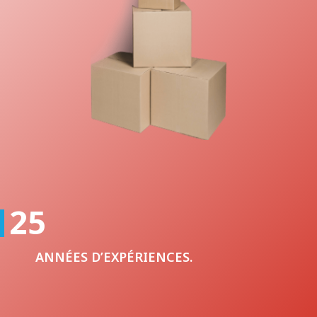
25
ANNÉES D’EXPÉRIENCES.