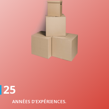
25
ANNÉES D’EXPÉRIENCES.