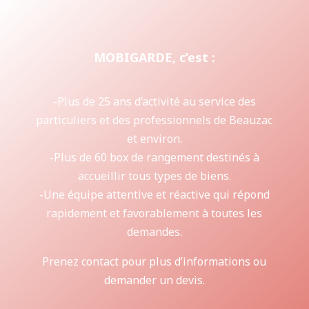
MOBIGARDE, c’est :
-Plus de 25 ans d’activité au service des
particuliers et des professionnels de Beauzac
et environ.
-Plus de 60 box de rangement destinés à
accueillir tous types de biens.
-Une équipe attentive et réactive qui répond
rapidement et favorablement à toutes les
demandes.
Prenez contact pour plus d’informations ou
demander un devis.