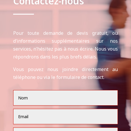
Contactez-nous
Pour toute demande de devis gratuit, ou
d’informations supplémentaires sur nos
services, n’hésitez pas à nous écrire. Nous vous
répondrons dans les plus brefs délais.
Vous pouvez nous joindre directement au
téléphone ou via le formulaire de contact.