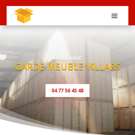
MOBIGARDE
GARDE MEUBLE VILLARS
04 77 56 45 48