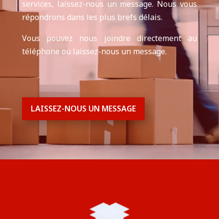
services, laissez-nous un message. Nous vous
répondrons dans les plus brefs délais.
Vous pouvez nous joindre directement au
téléphone ou laissez-nous un message.
LAISSEZ-NOUS UN MESSAGE