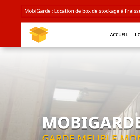
MobiGarde : Location de box de stockage à Fraiss
ACCUEIL
L
MOBIGARD
GARDE MEUBLE MO