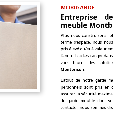
MOBIGARDE
Entreprise d
meuble Montb
Plus nous construisons, p
terme d’espace, nous nou
prix élevé ou/et à valeur é
l’endroit où les ranger dan
vous fourni des soluti
Montbrison
.
L’atout de notre garde m
personnels sont pris en c
assurer la sécurité maximal
du garde meuble dont vo
contacter, nous sommes di