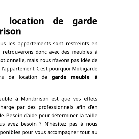
e location de garde
rison
lus les appartements sont restreints en
s retrouverons donc avec des meubles à
motionnelle, mais nous n’avons pas idée de
s l’appartement. C’est pourquoi Mobigarde
ons de location de
garde meuble à
euble à Montbrison est que vos effets
harge par des professionnels afin d’en
e. Besoin d’aide pour déterminer la taille
us avez besoin ? N’hésitez pas à nous
sponibles pour vous accompagner tout au