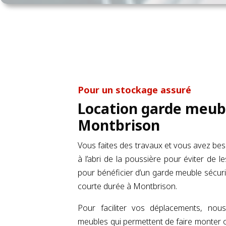
Pour un stockage assuré
Location garde meub
Montbrison
Vous faites des travaux et vous avez be
à l’abri de la poussière pour éviter de l
pour bénéficier d’un garde meuble sécur
courte durée à Montbrison.
Pour faciliter vos déplacements, no
meubles qui permettent de faire monter