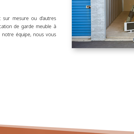
t sur mesure ou d’autres
cation de garde meuble à
z notre équipe, nous vous