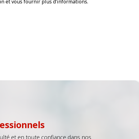
on et vous fournir plus d’informations.
fessionnels
ulté et en toute confiance dans nos