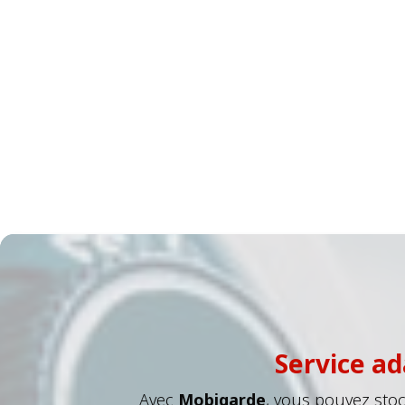
Service ad
Avec
Mobigarde
, vous pouvez stoc