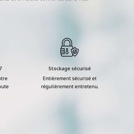
7
Stockage sécurisé
otre
Entièrement sécurisé et
oute
régulièrement entretenu.