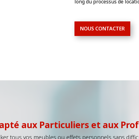
long du processus de locati
NOUS CONTACTER
apté aux Particuliers et aux Pro
ker tous vos meubles ou effets personnels sans diffic