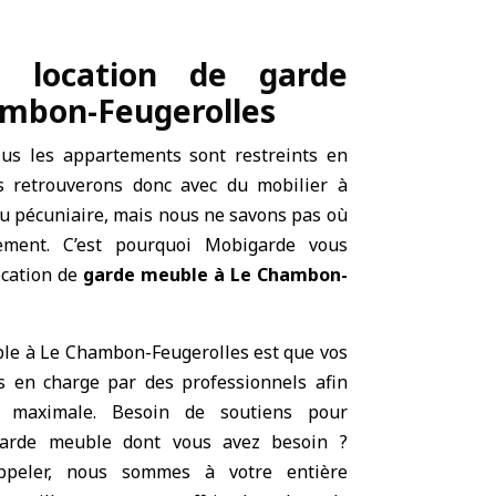
e location de garde
mbon-Feugerolles
lus les appartements sont restreints en
s retrouverons donc avec du mobilier à
ou pécuniaire, mais nous ne savons pas où
tement. C’est pourquoi Mobigarde vous
ocation de
garde meuble à Le Chambon-
ble à Le Chambon-Feugerolles est que vos
is en charge par des professionnels afin
é maximale. Besoin de soutiens pour
 garde meuble dont vous avez besoin ?
ppeler, nous sommes à votre entière