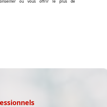
onseiller ou vous offrir le plus de
fessionnels