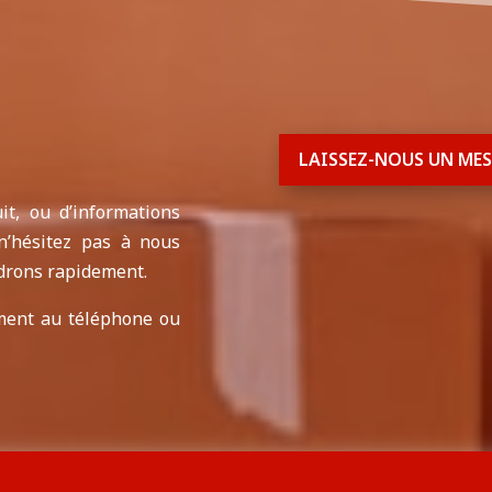
LAISSEZ-NOUS UN ME
t, ou d’informations
n’hésitez pas à nous
drons rapidement.
ment au téléphone ou