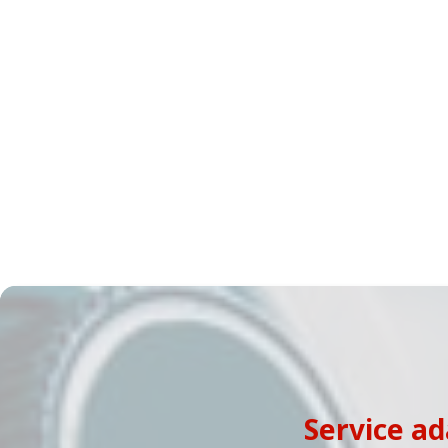
Service ad