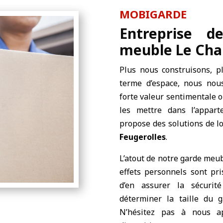
MOBIGARDE
Entreprise d
meuble Le Cha
Plus nous construisons, p
terme d’espace, nous nou
forte valeur sentimentale 
les mettre dans l’appar
propose des solutions de l
Feugerolles
.
L’atout de notre garde meu
effets personnels sont pr
d’en assurer la sécurit
déterminer la taille du
N’hésitez pas à nous a