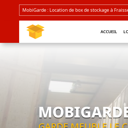
MobiGarde : Location de box de stockage à Fraiss
ACCUEIL
L
MOBIGARD
GARDE MEUBLE LE 