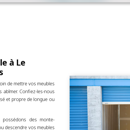
le à Le
s
soin de mettre vos meubles
es abîmer. Confiez-les-nous
isé et propre de longue ou
us possédons des monte-
 ou descendre vos meubles