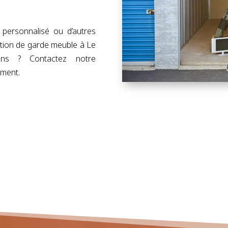
 personnalisé ou d’autres
tion de garde meuble à Le
ons ? Contactez notre
ement.