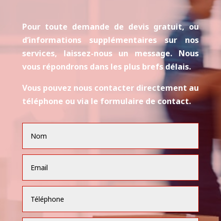
Pour toute demande de devis gratuit, ou
d’informations supplémentaires sur nos
services, laissez-nous un message. Nous
vous répondrons dans les plus brefs délais.
Vous pouvez nous contacter directement au
téléphone ou via le formulaire de contact.