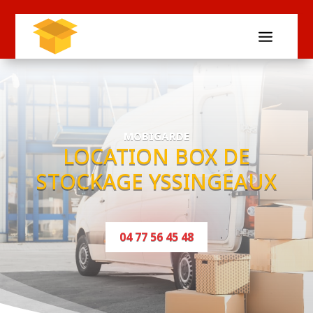
MOBIGARDE
LOCATION BOX DE
STOCKAGE YSSINGEAUX
04 77 56 45 48