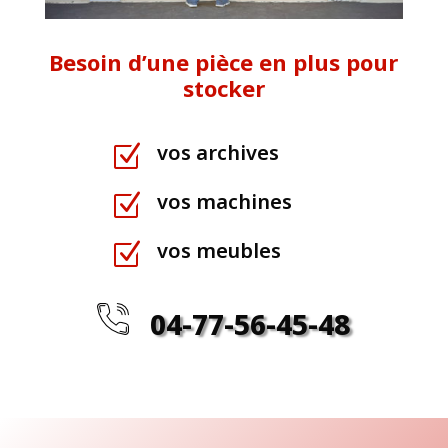
Besoin d’une pièce en plus pour
stocker
vos archives
Z
vos machines
Z
vos meubles
Z
04-77-56-45-48