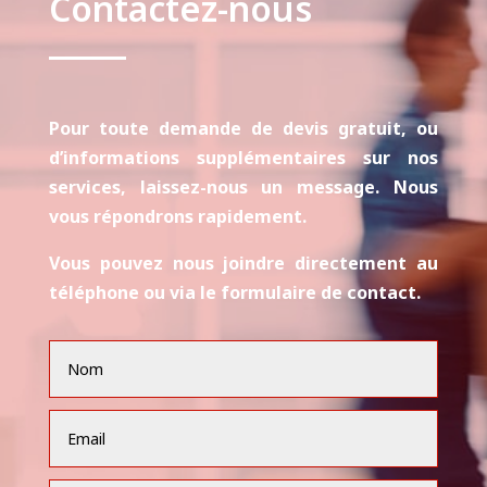
Contactez-nous
Pour toute demande de devis gratuit, ou
d’informations supplémentaires sur nos
services, laissez-nous un message. Nous
vous répondrons rapidement.
Vous pouvez nous joindre directement au
téléphone ou via le formulaire de contact.