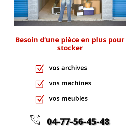
Besoin d’une pièce en plus pour
stocker
vos archives
Z
vos machines
Z
vos meubles
Z
04-77-56-45-48