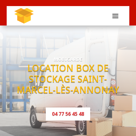
MOBIGARDE
LOCATION BOX DE
STOCKAGE SAINT-
MARCEL-LÈS-ANNONAY
04 77 56 45 48