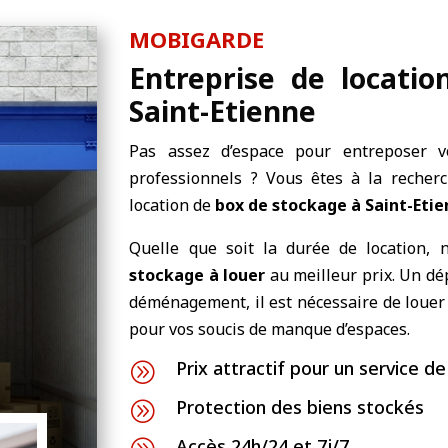
MOBIGARDE
Entreprise de locati
Saint-Etienne
Pas assez d’espace pour entreposer v
professionnels ? Vous êtes à la recherc
location de
box de stockage à Saint-Eti
Quelle que soit la durée de location, 
stockage à louer
au meilleur prix. Un dé
déménagement, il est nécessaire de louer
pour vos soucis de manque d’espaces.
Prix attractif pour un service de
A
Protection des biens stockés
A
Accès 24h/24 et 7j/7