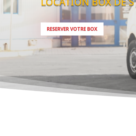
LOCATION BOX DE S
RESERVER VOTRE BOX