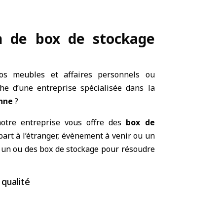
on de box de stockage
os meubles et affaires personnels ou
he d’une entreprise spécialisée dans la
enne
?
notre entreprise vous offre des
box de
part à l’étranger, évènement à venir ou un
 un ou des box de stockage pour résoudre
 qualité