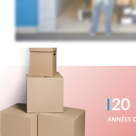
20
ANNÉES D