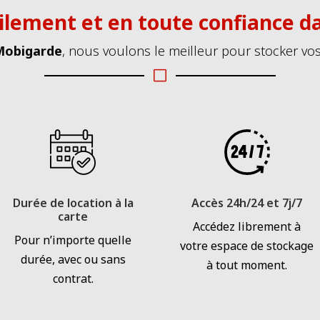
ilement et en toute confiance d
Mobigarde
, nous voulons le meilleur pour stocker vos
V
Durée de location à la
Accès 24h/24 et 7j/7
carte
Accédez librement à
Pour n’importe quelle
votre espace de stockage
durée, avec ou sans
à tout moment.
contrat.