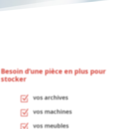
Besoin d’une pièce en plus pour
stocker
vos archives
Z
vos machines
Z
vos meubles
Z