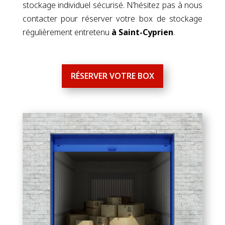
accessible en fonction de vos trajets avec
MobiGarde
. Retirez ou déposez des affaires
quand bon vous semble grâce à nos boxes de
stockage individuel sécurisé. N’hésitez pas à nous
contacter pour réserver votre box de stockage
régulièrement entretenu
à Saint-Cyprien
.
RÉSERVER VOTRE BOX