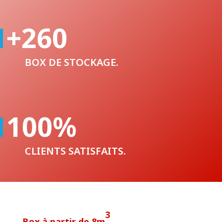
ANNÉES D’EXPÉRIENCES.
+260
BOX DE STOCKAGE.
100
%
CLIENTS SATISFAITS.