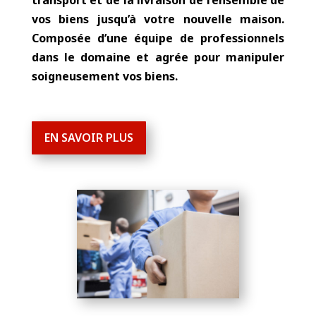
Entreprise de déménagement à Saint-
Cyprien
,
Mobigarde
se charge pour vous du
transport et de la livraison de l’ensemble de
vos biens jusqu’à votre nouvelle maison.
Composée d’une équipe de professionnels
dans le domaine et agrée pour manipuler
soigneusement vos biens.
EN SAVOIR PLUS