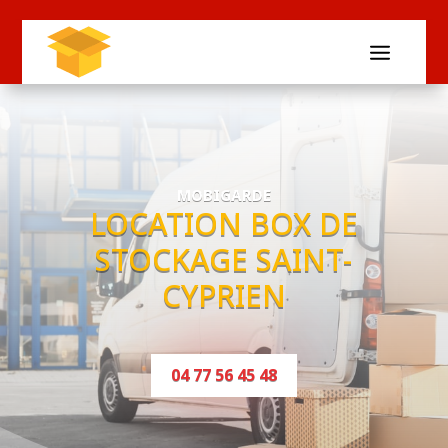
MOBIGARDE
LOCATION BOX DE
STOCKAGE SAINT-
CYPRIEN
04 77 56 45 48