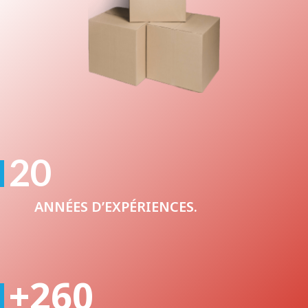
20
ANNÉES D’EXPÉRIENCES.
+260