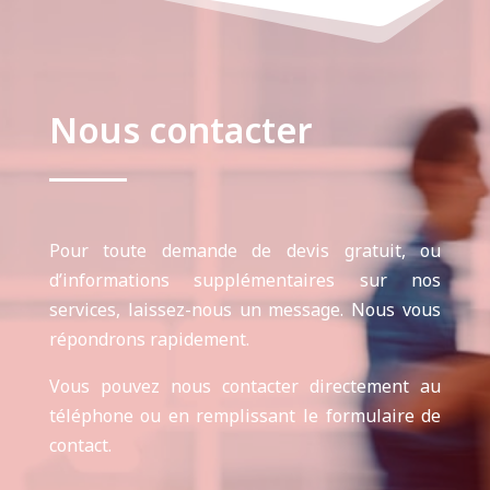
Nous contacter
Pour toute demande de devis gratuit, ou
d’informations supplémentaires sur nos
services, laissez-nous un message. Nous vous
répondrons rapidement.
Vous pouvez nous contacter directement au
téléphone ou en remplissant le formulaire de
contact.