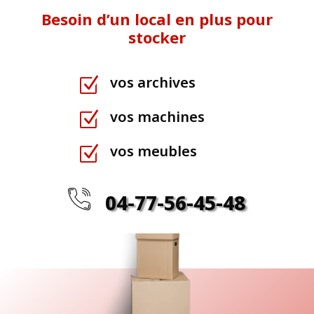
Besoin d’un local en plus pour
stocker
vos archives
Z
vos machines
Z
vos meubles
Z
04-77-56-45-48