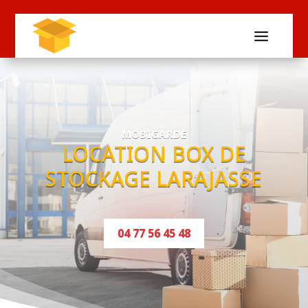
MOBIGARDE
LOCATION BOX DE
STOCKAGE LARAJASSE
04 77 56 45 48