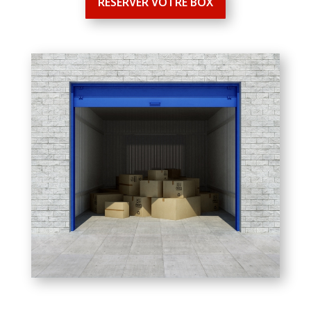
RÉSERVER VOTRE BOX