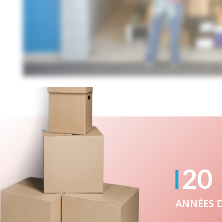
20
ANNÉES D