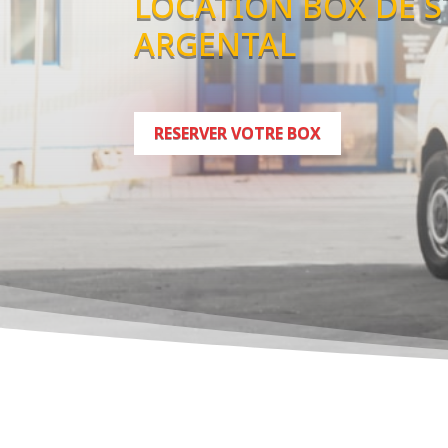
LOCATION BOX DE 
ARGENTAL
RESERVER VOTRE BOX