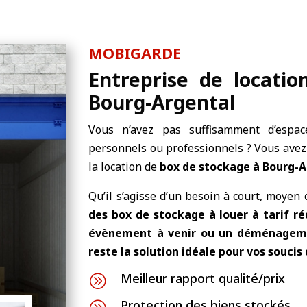
MOBIGARDE
Entreprise de locati
Bourg-Argental
Vous n’avez pas suffisamment d’espa
personnels ou professionnels ? Vous avez
la location de
box de stockage à Bourg-A
Qu’il s’agisse d’un besoin à court, moyen
des
box de stockage à louer
à tarif ré
évènement à venir ou un déménageme
reste la solution idéale pour vos souci
Meilleur rapport qualité/prix
A
Protection des biens stockés