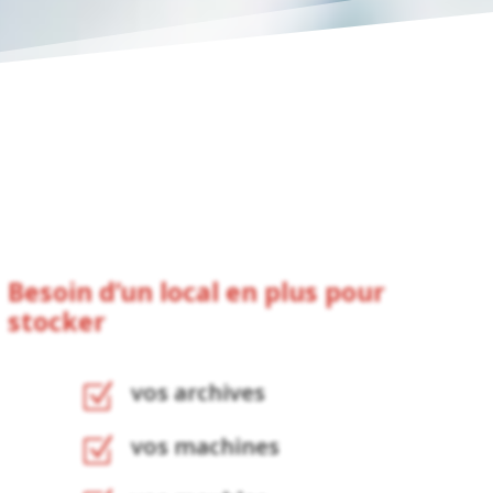
Besoin d’un local en plus pour
stocker
vos archives
Z
vos machines
Z