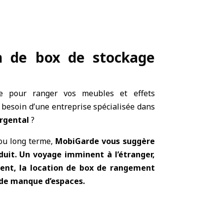
on de box de stockage
ce pour ranger vos meubles et effets
 besoin d’une entreprise spécialisée dans
rgental
?
 ou long terme,
MobiGarde vous suggère
duit. Un voyage imminent à l’étranger,
nt, la location de box de rangement
s de manque d’espaces.